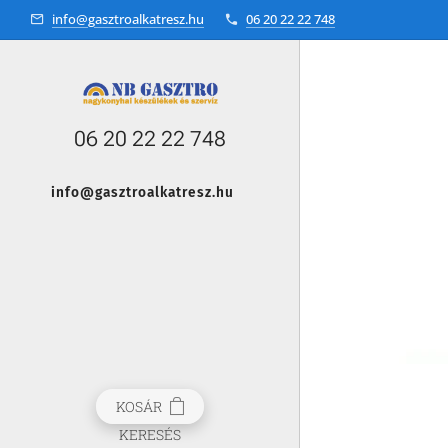
info@gasztroalkatresz.hu
06 20 22 22 748
06 20 22 22 748
info@gasztroalkatresz.hu
+36 20 22 99 038
KOSÁR
KERESÉS