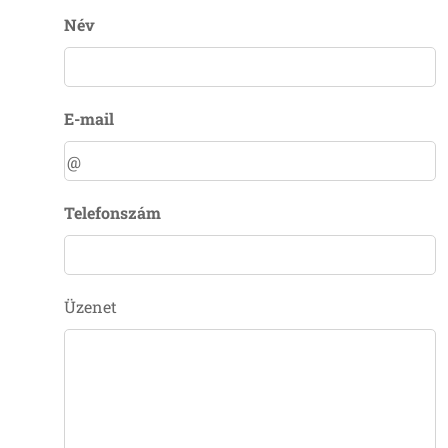
Név
E-mail
Telefonszám
Üzenet