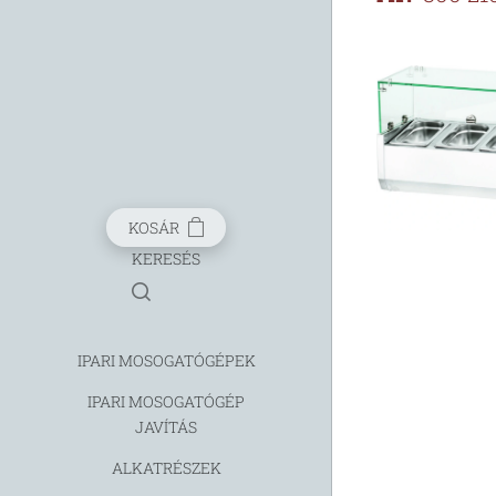
KOSÁR
KERESÉS
IPARI MOSOGATÓGÉPEK
IPARI MOSOGATÓGÉP
JAVÍTÁS
ALKATRÉSZEK