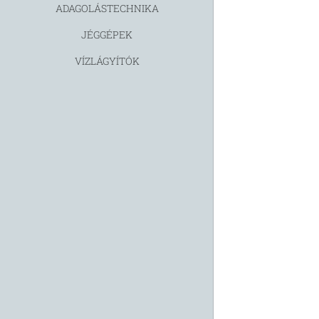
ADAGOLÁSTECHNIKA
JÉGGÉPEK
VÍZLÁGYÍTÓK