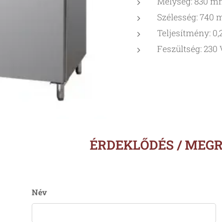
Mélység: 830 
Szélesség: 740
Teljesítmény: 0
Feszültség: 230 
ÉRDEKLŐDÉS / MEG
Név