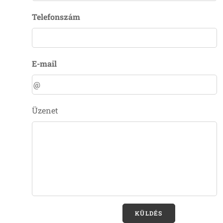
Telefonszám
E-mail
Üzenet
KÜLDÉS