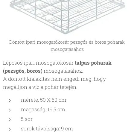
Döntött ipari mosogatókosár pezsgős és boros poharak
mosogatásához
Lépcsős ipari mosogatókosár
talpas poharak
(pezsgős, boros)
mosogatásához.
A döntött kialakítás nem engedi meg, hogy
megálljon a víz a pohár tetején.
mérete: 50 X 50 cm
magasság: 19,5 cm
5 sor
sorok távolsága: 9 cm