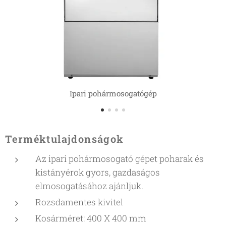
Ipari pohármosogatógép
Terméktulajdonságok
Az ipari pohármosogató gépet poharak és
kistányérok gyors, gazdaságos
elmosogatásához ajánljuk.
Rozsdamentes kivitel
Kosárméret: 400 X 400 mm