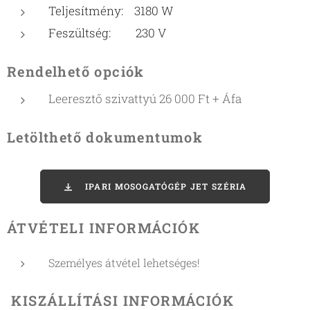
Teljesítmény: 3180 W
Feszültség: 230 V
Rendelhető opciók
Leeresztő szivattyú 26 000 Ft + Áfa
Letölthető dokumentumok
IPARI MOSOGATÓGÉP JET SZÉRIA
ÁTVÉTELI INFORMÁCIÓK
Személyes átvétel lehetséges!
KISZÁLLÍTÁSI INFORMÁCIÓK