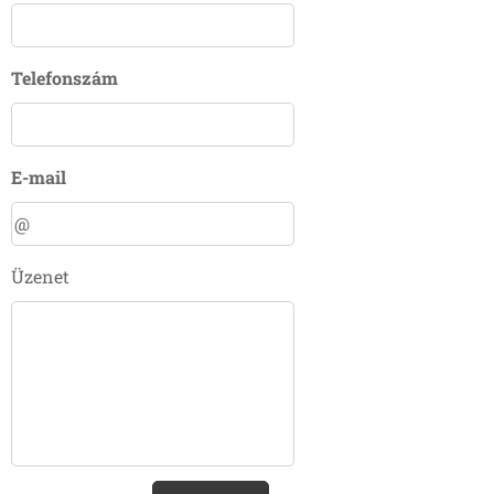
Telefonszám
E-mail
Üzenet