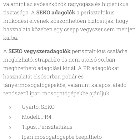
valamint az evőeszközök ragyogása és higiénikus
tisztasága. A
SEKO adagolók
a perisztaltikus
működési elvének köszönhetően biztosítják, hogy
használata közeben egy csepp vegyszer sem menjen
kárba.
A
SEKO vegyszeradagolók
perisztaltikus családja
megbízható, strapabíró és nem utolsó sorban
megfizethető adagolást kínál. A PR adagolókat
használatát elsősorban pohár és
tányérmosogatógépekbe, valamint kalapos, átadó
rendszerű ipari mosogatógépekbe ajánljuk.
Gyártó: SEKO
Modell: PR4
Típus: Perisztaltikus
Ipari mosogatógépbe beépíthető