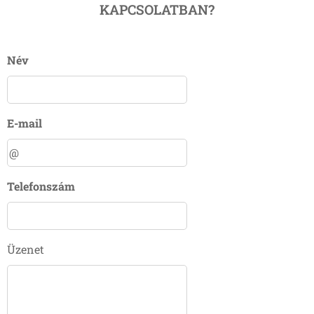
KAPCSOLATBAN?
Név
E-mail
Telefonszám
Üzenet