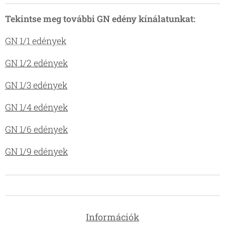
Tekintse meg további GN edény kínálatunkat:
GN 1/1 edények
GN 1/2 edények
GN 1/3 edények
GN 1/4 edények
GN 1/6 edények
GN 1/9 edények
Információk