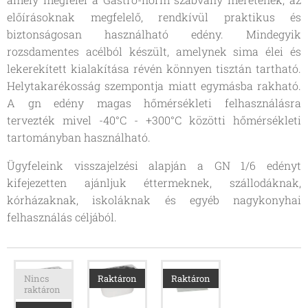
előírásoknak megfelelő, rendkívül praktikus és
biztonságosan használható edény. Mindegyik
rozsdamentes acélból készült, amelynek sima élei és
lekerekített kialakítása révén könnyen tisztán tartható.
Helytakarékosság szempontja miatt egymásba rakható.
A
gn edény
magas hőmérsékleti felhasználásra
tervezték mivel -40°C - +300°C közötti hőmérsékleti
tartományban használható.
Ügyfeleink visszajelzési alapján a GN 1/6 edényt
kifejezetten ajánljuk éttermeknek, szállodáknak,
kórházaknak, iskoláknak és egyéb nagykonyhai
felhasználás céljából.
Nincs
Raktáron
Raktáron
raktáron