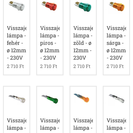
Visszajelző
Visszajelző
Visszajelző
Visszajelz
lámpa -
lámpa -
lámpa -
lámpa -
fehér -
piros -
zöld - ø
sárga -
ø 12mm
ø 12mm
12mm -
ø 12mm
- 230V
- 230V
230V
- 230V
2 710
Ft
2 710
Ft
2 710
Ft
2 710
Ft
Visszajelző
Visszajelző
Visszajelző
Visszajelz
lámpa -
lámpa -
lámpa -
lámpa -