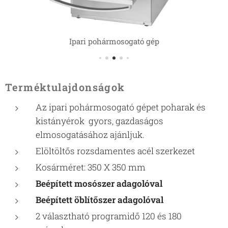
Ipari pohármosogató gép
Terméktulajdonságok
Az ipari pohármosogató gépet poharak és
kistányérok gyors, gazdaságos
elmosogatásához ajánljuk.
Elöltöltős rozsdamentes acél szerkezet
Kosárméret: 350 X 350 mm
Beépített mosószer adagolóval
Beépített öblítőszer adagolóval
2 választható programidő 120 és 180