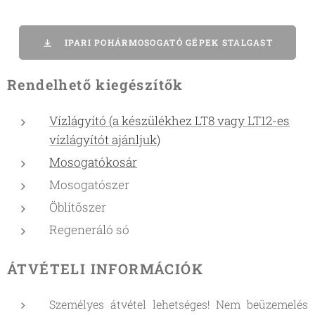
IPARI POHÁRMOSOGATÓ GÉPEK STALGAST
Rendelhető kiegészítők
Vízlágyító (a készülékhez LT8 vagy LT12-es
vízlágyítót ajánljuk)
Mosogatókosár
Mosogatószer
Öblítőszer
Regeneráló só
ÁTVÉTELI INFORMÁCIÓK
Személyes átvétel lehetséges! Nem beüzemelés