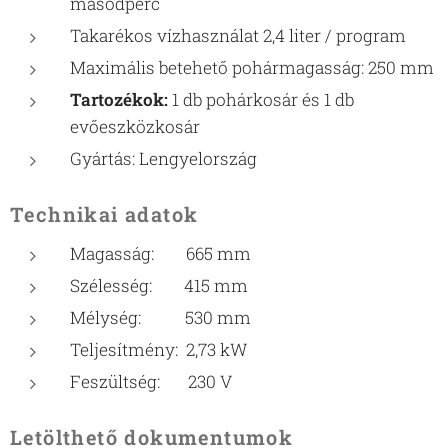
másodperc
Takarékos vízhasználat 2,4 liter / program
Maximális betehető pohármagasság: 250 mm
Tartozékok:
1 db pohárkosár és 1 db
evőeszközkosár
Gyártás: Lengyelország
Technikai adatok
Magasság: 665 mm
Szélesség: 415 mm
Mélység: 530 mm
Teljesítmény: 2,73 kW
Feszültség: 230 V
Letölthető dokumentumok