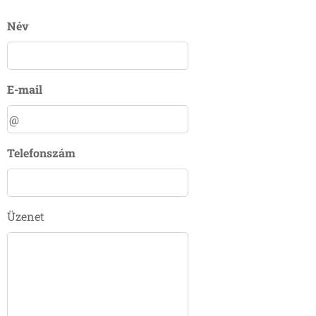
Név
E-mail
Telefonszám
Üzenet