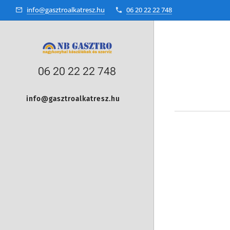
info@gasztroalkatresz.hu
06 20 22 22 748
06 20 22 22 748
info@gasztroalkatresz.hu
+36 20 22 99 038