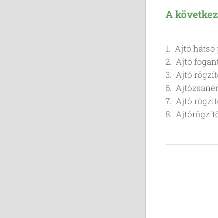
A következ
1. Ajtó hátsó
2. Ajtó fogan
3. Ajtó rögzít
6. Ajtózsané
7. Ajtó rögzí
8. Ajtórögzítő