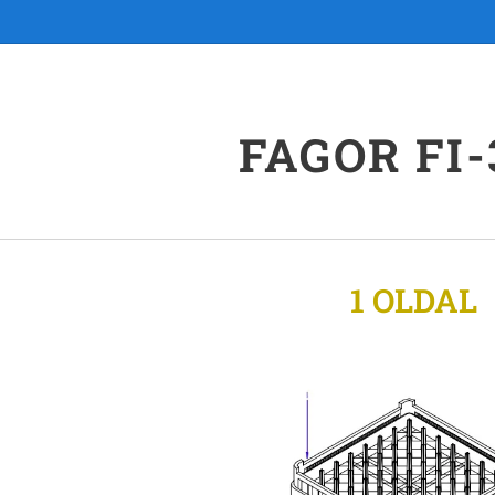
FAGOR FI-3
1 OLDAL