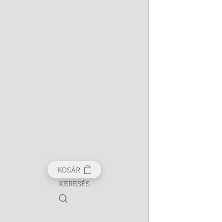
KOSÁR
KERESÉS