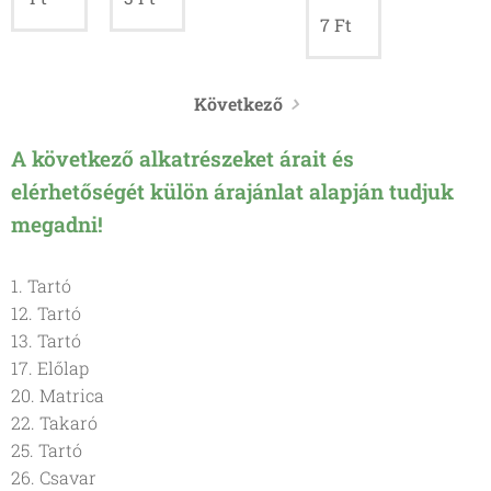
7
Ft
Következő
A következő alkatrészeket árait és
elérhetőségét külön árajánlat alapján tudjuk
megadni!
1. Tartó
12. Tartó
13. Tartó
17. Előlap
20. Matrica
22. Takaró
25. Tartó
26. Csavar