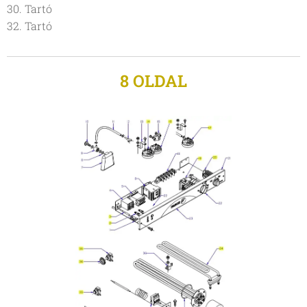
30. Tartó
32. Tartó
8 OLDAL