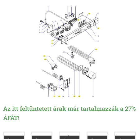
Az itt feltüntetett árak már tartalmazzák a 27%
ÁFÁT!