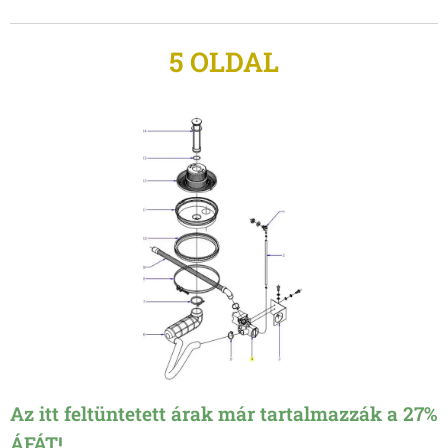
5 OLDAL
Az itt feltüntetett árak már tartalmazzák a 27%
ÁFÁT!