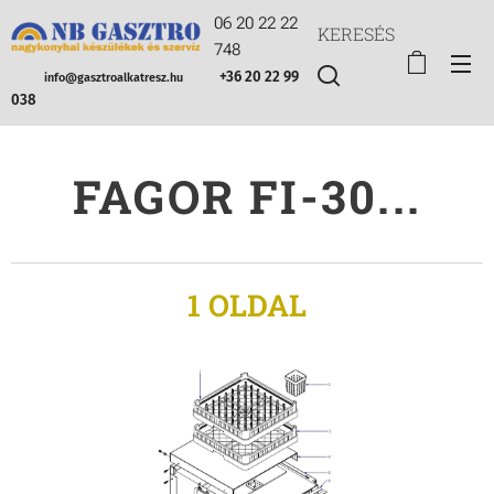
06 20 22 22
KERESÉS
748
+36 20 22 99
info@gasztroalkatresz.hu
038
FAGOR FI-30...
1 OLDAL