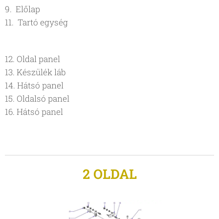
9. Előlap
11. Tartó egység
12. Oldal panel
13. Készülék láb
14. Hátsó panel
15. Oldalsó panel
16. Hátsó panel
2 OLDAL