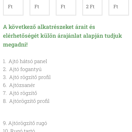
Ft
Ft
Ft
2
Ft
Ft
A következő alkatrészeket árait és
elérhetőségét külön árajánlat alapján tudjuk
megadni!
1. Ajtó hátsó panel
2. Ajtó fogantyú
3. Ajtó rögzítő profil
6. Ajtózsanér
7. Ajtó rögzítő
8. Ajtórögzítő profil
9. Ajtórögzítő rugó
10. Rugó tartó